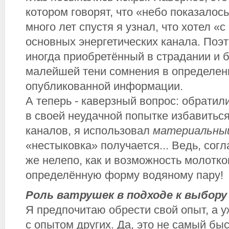
котором говорят, что «небо показалось
много лет спустя я узнал, что хотел «
основных энергетических канала. Поэ
иногда приобретённый в страдании и б
малейшей тени сомнения в определен
опубликованной информации.
А теперь - каверзный вопрос: обратил
в своей неудачной попытке избавитьс
каналов, я использовал
материальны
«нестыковка» получается... Ведь, согла
же нелепо, как и возможность молотк
определённую форму водяному пару!
Роль ватрушек в подходе к выбор
Я предпочитаю обрести свой опыт, а у
с опытом других. Да, это не самый бы