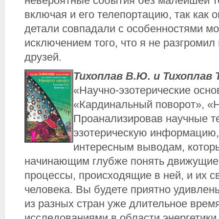
невероятные события без малейшей т
включая и его телепортацию, так как
детали совпадали с особенностями мо
исключением того, что я не разгромил
друзей.
Тихоплав В.Ю. и Тихоплав 
«Научно-эзотерические осно
«Кардинальный поворот», «Н
Проанализировав научные 
эзотерическую информацию,
интересным выводам, котор
начинающим глубже понять движущие
процессы, происходящие в ней, и их с
человека. Вы будете приятно удивлены
из разных стран уже длительное врем
исследованиями в области энергетики