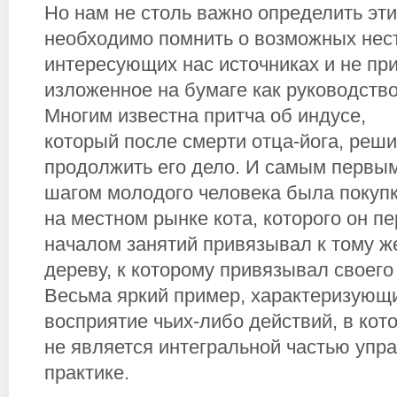
Hо нам не столь важно определить эт
необходимо помнить о возможных нес
интересующих нас источниках и не пр
изложенное на бумаге как руководство
Многим известна притча об индусе,
который после смерти отца-йога, реш
продолжить его дело. И самым первы
шагом молодого человека была покуп
нa местном рынке кота, которого он п
началом занятий привязывал к тому ж
дереву, к которому привязывал своего 
Весьма яркий пример, характеризующ
восприятие чьих-либо действий, в кото
не является интегральной частью упр
практике.