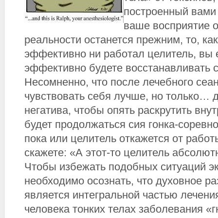
построенный вами 
ваше восприятие 
реальности останется прежним, то, ка
эффективно ни работал целитель, вы 
эффективно будете восстанавливать с
Несомненно, что после лечебного сеа
чувствовать себя лучше, но только… 
негатива, чтобы опять раскрутить вну
будет продолжаться сия гонка-соревно
пока или целитель откажется от работ
скажете: «А этот-то целитель абсолют
Чтобы избежать подобных ситуаций э
необходимо осознать, что духовное р
является интегральной частью лечен
человека тонких телах заболевания «