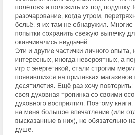
полётов» и положить их под подушку.
разочарование, когда утром, перетрях
бельё, я их там не обнаружил. Многи
попытки сохранить свежую выпечку дл
оканчивались неудачей.
Эти и другие частички личного опыта, 
интересных, иногда невероятных, а п
игр с энергетикой, стали строгим мери
появившихся на прилавках магазинов 
десятилетия. Ещё раз хочу повторить:
своя духовная тропинка со своими ос
духовного восприятия. Поэтому книги,
на меня большое впечатление (или от
высказанные в них), не обязательно н
душе.