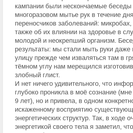
кампании были нескончаемые беседы
многоразовом мытье рук в течение дня
переносчиков заболеваний: микробах, гл
также об их влиянии на здоровье в сл
молодой и неокрепший организм. Бес
результаты: мы стали мыть руки даже
улицу прежде чем изваляться там в гр
тёмном углу нам мерещился изготови
злобный глист.
И нет ничего удивительного, что инфо
глубоко проникла в моё сознание (мне
9 лет), но и привела, в одном конкретн
искаженному восприятию существующи
энергетических структур. Так, в ходе 
энергетикой своего тела я заметил, чт