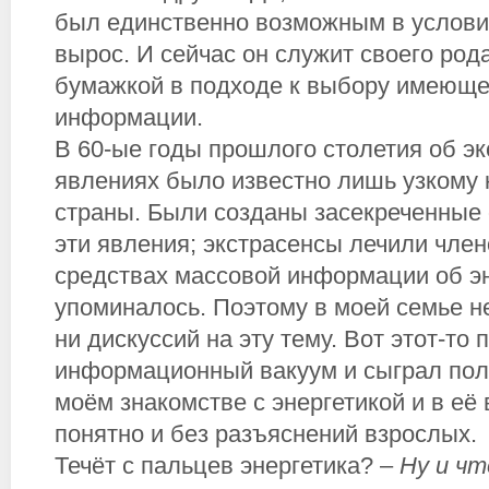
был единственно возможным в условия
вырос. И сейчас он служит своего род
бумажкой в подходе к выбору имеюще
информации.
В 60-ые годы прошлого столетия об э
явлениях было известно лишь узкому 
страны. Были созданы засекреченные
эти явления; экстрасенсы лечили член
средствах массовой информации об эн
упоминалось. Поэтому в моей семье н
ни дискуссий на эту тему. Вот этот-то
информационный вакуум и сыграл пол
моём знакомстве с энергетикой и в её
понятно и без разъяснений взрослых.
Течёт с пальцев энергетика? –
Ну и чт