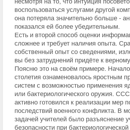
несмотря на то, что интуиция посовет
воспользоваться услугами другой комп
она потеряла значительно больше - а
показался ей более убедительным.
Есть и второй способ оценки информа
сложнее и требует наличия опыта. Ср
собственный опыт со сведениями, изл
вы без затруднений придёте к верном
Поясню это на своём примере. Начало
столетия ознаменовалось яростным п
систем с возможностью применения яд
или бактериологического оружия. ССС
активно готовился к реализации мер 
последствий военного конфликта. В м
задачей учителей было разъяснение у
безопасности при бактериологической 