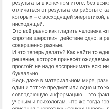
результаты в конечном итоге, без всяк
отличаться от результатов работы с к
которых – с восходящей энергетикой, а
нисходящей.
Это всё равно как гладить человека «
«против шёрстки»: действие одно, а р
совершенно разные.
И что теперь делать? Как найти то ед
решение, которое принесёт ожидаемы
простой: не надо воспринимать всю 
буквально.
Ведь даже в материальном мире, раз
один и тот же предмет или одно и то ж
совпадающую информацию – это факт
учёным и психологам. Что же тогда гов
описания энергетики «тонких миров», 