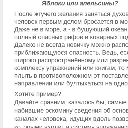
Яблоки или апельсины?
После жгучего желания заняться духо
человек первым делом бросается в мор
Даже не в море, а - в бушующий океа
полный опасных рифов и коварных по
Далеко не всегда новичку можно расп
приближающуюся опасность. Ведь, ес
широко распространённому или разр
комплексу упражнений или книгам, то 
плыть в противоположном от поставл
направлении или бултыхаться на одно
Хотите пример?
Давайте сравним, казалось бы, самые
набившие оскомину сведения об основ
каналах человека, идущих вдоль позво
которыми входит в систему упражнени