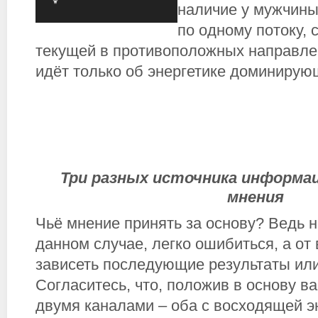
наличие у мужчины
по одному потоку, с
текущей в противоположных направлен
идёт только об энергетике доминирую
Три разных источника информац
мнения
Чьё мнение принять за основу? Ведь н
данном случае, легко ошибиться, а от
зависеть последующие результаты или
Согласитесь, что, положив в основу в
двумя каналами – оба с восходящей э