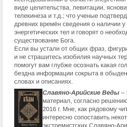
виде целительства, левитации, яснови
телекинеза и т.д.; что ученые подтвер
древних времён сведения о наличии у
энергетических тел и говорят о необх
существование Бога.
Если вы устали от общих фраз, фигур
и не страшитесь изобилия научных тер
помогут вам глубже осознать какая г
бездна информации сокрыта в обыден
словах и описаниях.
Славяно-Арийские Веды
–
материал, согласно решению
2016 г. Мне, как рядовому ч
интересно сопоставить неко
экстремистских Славяно-Ари