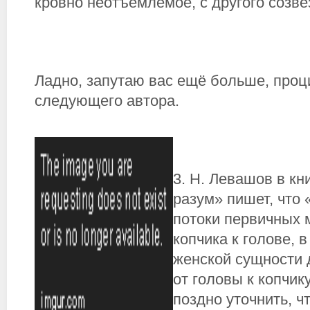
кровно неотъемлемое, с другого созв
Ладно, запутаю вас ещё больше, про
следующего автора.
3. Н. Левашов в кн
разум» пишет, что
потоки первичных 
копчика к голове, в
женской сущности 
от головы к копчик
поздно уточнить, ч