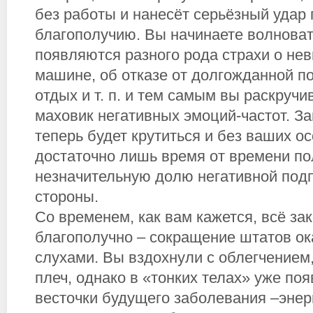
без работы и нанесёт серьёзный удар
благополучию. Вы начинаете волноват
появляются разного рода страхи о не
машине, об отказе от долгожданной по
отдых и т. п. и тем самым вы раскручи
маховик негативных эмоций-частот. З
теперь будет крутиться и без ваших о
достаточно лишь время от времени по
незначительную долю негативной под
стороны.
Со временем, как вам кажется, всё за
благополучно – сокращение штатов о
слухами. Вы вздохнули с облегчением,
плеч, однако в «тонких телах» уже по
весточки будущего заболевания –энер