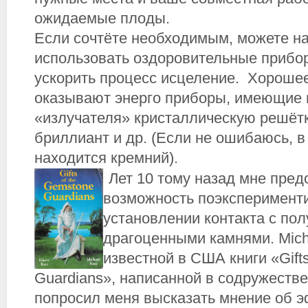
ожидаемые плоды.
Если сочтёте необходимым, можете на
использовать оздоровительные прибор
ускорить процесс исцеление. Хороше
оказывают энерго приборы, имеющие 
«излучателя» кристаллическую решётк
бриллиант и др. (Если не ошибаюсь, 
находится кремний).
Лет 10 тому назад мне пред
возможность поэксперимент
установлении контакта с по
драгоценными камнями. Micha
известной в США книги «Gifts
Guardians», написанной в содружестве
попросил меня высказать мнение об 