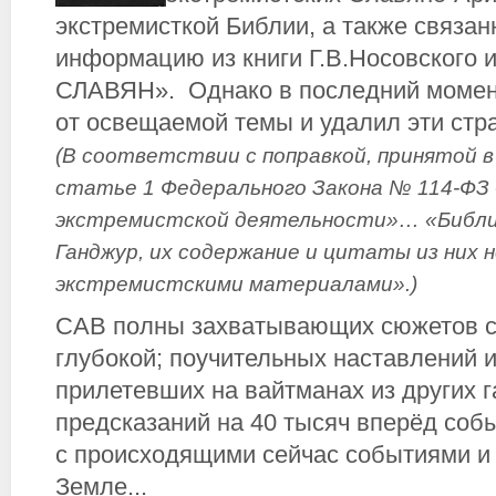
экстремисткой Библии, а также связа
информацию из книги Г.В.Носовского 
СЛАВЯН». Однако в последний момен
от освещаемой темы и удалил эти стра
(В соответствии с поправкой, принятой в
статье 1 Федерального Закона № 114-ФЗ
экстремистской деятельности»… «Библия,
Ганджур, их содержание и цитаты из них 
экстремистскими материалами».)
САВ полны захватывающих сюжетов с
глубокой; поучительных наставлений и
прилетевших на вайтманах из других г
предсказаний на 40 тысяч вперёд со
с происходящими сейчас событиями и
Земле...