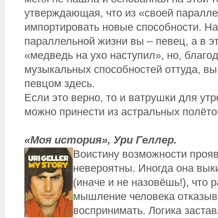
утверждающая, что из «своей паралл
импортировать новые способности. На
параллельной жизни вы – певец, а в э
«медведь на ухо наступил», но, благ
музыкальных способностей оттуда, вы
певцом здесь.
Если это верно, то и ватрушки для утр
можно принести из астральных полёто
«Моя история», Ури Геллер.
Воистину возможности прояв
невероятны. Иногда она вык
(иначе и не назовёшь!), что
мышление человека отказыв
воспринимать. Логика застав