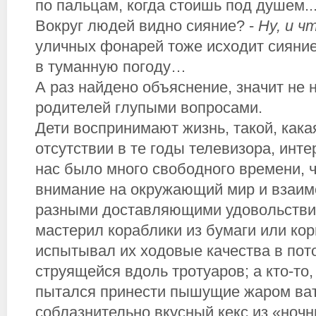
по пальцам, когда стоишь под душем..
Вокруг людей видно сияние? -
Ну, и ч
уличных фонарей тоже исходит сияние
в туманную погоду…
А раз найдено объяснение, значит не 
родителей глупыми вопросами.
Дети воспринимают жизнь, такой, какая
отсутствии в те годы телевизора, инте
нас было много свободного времени, 
внимание на окружающий мир и взаим
разными доставляющими удовольствие
мастерил кораблики из бумаги или ко
испытывал их ходовые качества в пот
струящейся вдоль тротуаров; а кто-то, 
пытался принести пышущие жаром ва
соблазнительно вкусный кекс из «ноч