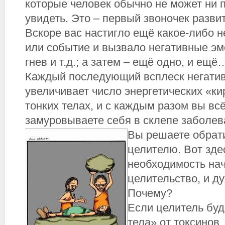
которые человек обычно не может ни п
увидеть. Это – первый звоночек разви
Вскоре вас настигло ещё какое-либо н
или событие и вызвало негативные эм
гнев и т.д.; а затем – ещё одно, и ещё
Каждый последующий всплеск негати
увеличивает число энергетических «ки
тонких телах, и с каждым разом вы в
замуровываете себя в склепе заболев
Вы решаете обрат
целителю. Вот здес
необходимость на
целительство, и д
Почему?
Если целитель буд
тела» от токсинов,