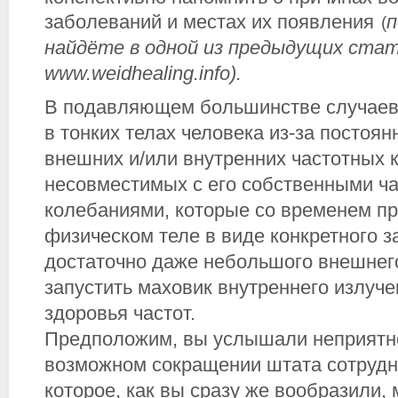
заболеваний и местах их появления
п
(
найдёте в одной из предыдущих стат
www.weidhealing.info).
В подавляющем большинстве случаев
в тонких телах человека из-за постоян
внешних и/или внутренних частотных 
несовместимых с его собственными ч
колебаниями, которые со временем п
физическом теле в виде конкретного з
достаточно даже небольшого внешнего
запустить маховик внутреннего излуч
здоровья частот.
Предположим, вы услышали неприятно
возможном сокращении штата сотрудн
которое, как вы сразу же вообразили, 